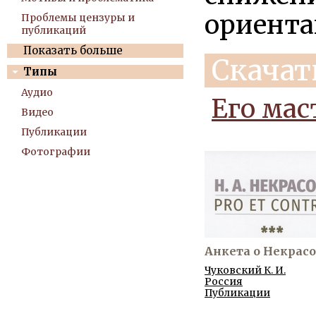
ориента
Проблемы цензуры и
публикаций
Показать больше
Скачат
Типы
Аудио
Его мас
Видео
Публикации
Фотографии
Анкета о Некрас
Чуковский К. И.
Россия
Публикации