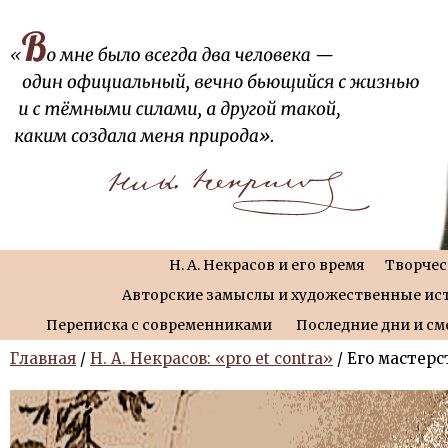
Н. А. Некрасов и его время
Творчес
Авторские замыслы и художественные ис
Переписка с современниками
Последние дни и см
Главная
/
Н. А. Некрасов: «pro et contra»
/ Его мастерс