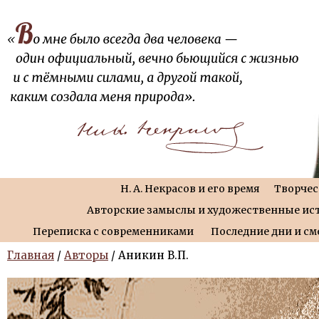
Н. А. Некрасов и его время
Творчес
Авторские замыслы и художественные ис
Переписка с современниками
Последние дни и см
Главная
/
Авторы
/ Аникин В.П.