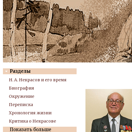
Разделы
Н. А. Некрасов и его время
Биография
Окружение
Переписка
Хронология жизни
Критика о Некрасове
Показать больше