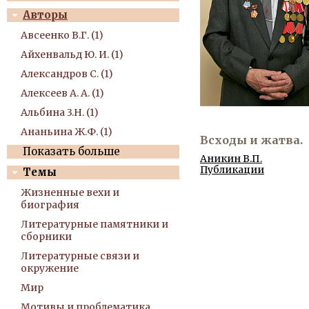
Авторы
Авсеенко В.Г. (1)
Айхенвальд Ю. И. (1)
Александров С. (1)
Алексеев А. А. (1)
Альбина 3.Н. (1)
Ананьина Ж.Ф. (1)
Всходы и жатва.
Показать больше
Аникин В.П.
Публикации
Темы
Жизненные вехи и
биография
Литературные памятники и
сборники
Литературные связи и
окружение
Мир
Мотивы и проблематика