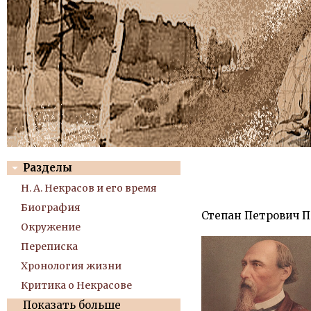
Разделы
Н. А. Некрасов и его время
Биография
Степан Петрович П
Окружение
Переписка
Хронология жизни
Критика о Некрасове
Показать больше