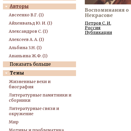
Авторы
Воспоминания о
Некрасове
Авсеенко В.Г. (1)
Петров С. И.
Айхенвальд Ю. И. (1)
Россия
Александров С. (1)
Публикации
Алексеев А. А. (1)
Альбина 3.Н. (1)
Ананьина Ж.Ф. (1)
Показать больше
Темы
Жизненные вехи и
биография
Литературные памятники и
сборники
Литературные связи и
окружение
Мир
Мотивы и проблематика