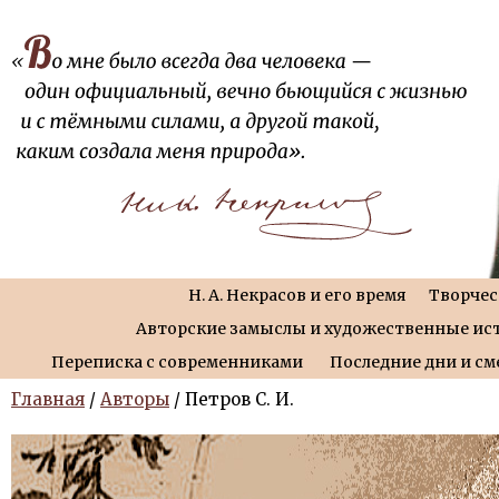
Н. А. Некрасов и его время
Творчес
Авторские замыслы и художественные ис
Переписка с современниками
Последние дни и см
Главная
/
Авторы
/ Петров С. И.