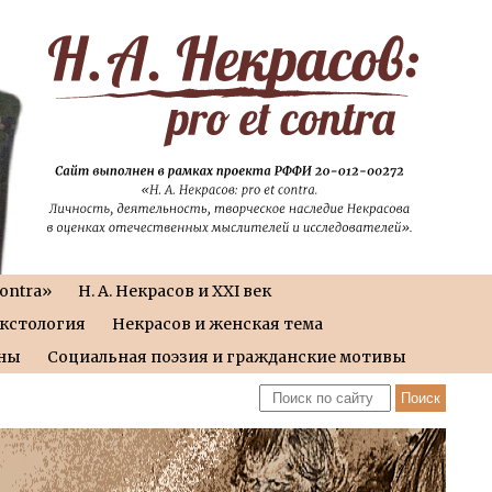
contra»
Н. А. Некрасов и XXI век
екстология
Некрасов и женская тема
йны
Социальная поэзия и гражданские мотивы
Н. А. Некрасов и Россия