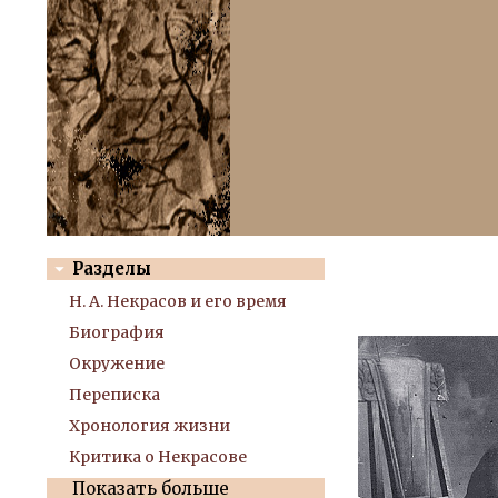
Разделы
Н. А. Некрасов и его время
Биография
Окружение
Переписка
Хронология жизни
Критика о Некрасове
Показать больше