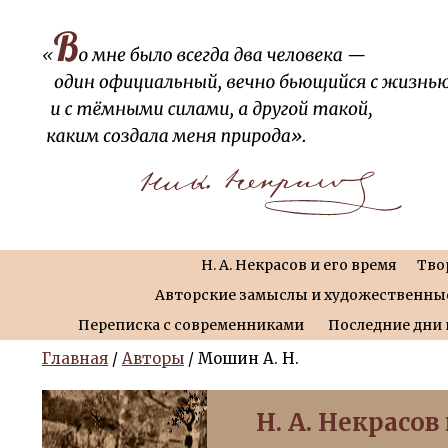
Н. А. Некрасов и его время
Тво
Авторские замыслы и художественны
Переписка с современниками
Последние дни 
Главная
/
Авторы
/ Мошин А. Н.