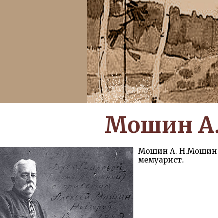
Мошин А.
Мошин А. Н.Мошин А
мемуарист.