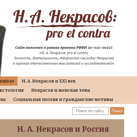
contra»
Н. А. Некрасов и XXI век
екстология
Некрасов и женская тема
йны
Социальная поэзия и гражданские мотивы
Н. А. Некрасов и Россия