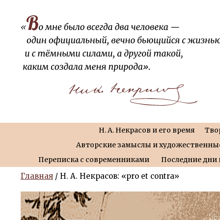
Н. А. Некрасов и его время
Тво
Авторские замыслы и художественны
Переписка с современниками
Последние дни 
Главная
/ Н. А. Некрасов: «pro et contra»