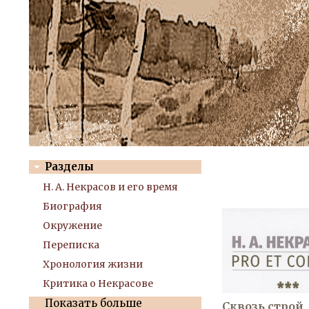
Разделы
Н. А. Некрасов и его время
Биография
Окружение
Переписка
Хронология жизни
Критика о Некрасове
Показать больше
Сквозь строй