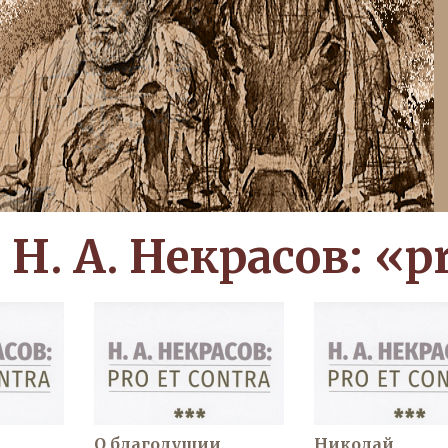
Н. А. Некрасов: «pr
О благодушии
Николай