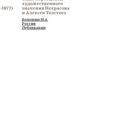
художественного
–1877)
значения Некрасова
и Алексея Толстого
Волошин М.А.
Россия
Публикации