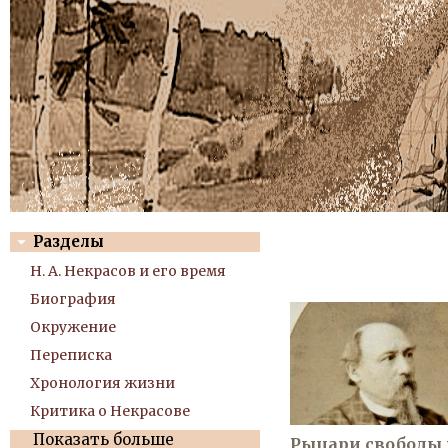
Разделы
Н. А. Некрасов и его время
Биография
Окружение
Переписка
Хронология жизни
Критика о Некрасове
Показать больше
Рыцари свободы 