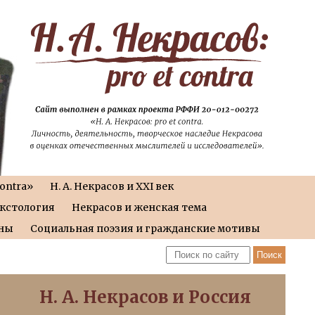
contra»
Н. А. Некрасов и XXI век
екстология
Некрасов и женская тема
йны
Социальная поэзия и гражданские мотивы
Н. А. Некрасов и Россия