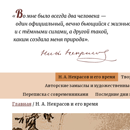
Н. А. Некрасов и его время
Тво
Авторские замыслы и художественны
Переписка с современниками
Последние дни 
Главная
/ Н. А. Некрасов и его время